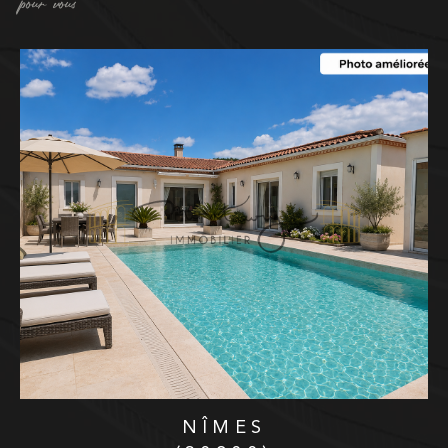
pour vous
NÎMES