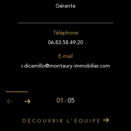
Gérante
Téléphone
06.83.58.49.20
E-mail
r.dicamillo@montaury-immobilier.com
01
05
/
DÉCOUVRIR L'ÉQUIPE