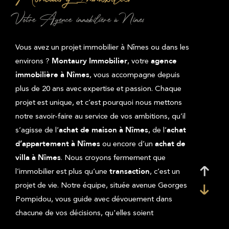
Votre Agence immobilière à Nîmes
Vous avez un projet immobilier à Nîmes ou dans les
environs ?
, votre
Montaury Immobilier
agence
, vous accompagne depuis
immobilière à Nîmes
plus de 20 ans avec expertise et passion. Chaque
projet est unique, et c’est pourquoi nous mettons
notre savoir-faire au service de vos ambitions, qu’il
s’agisse de l’
, de l’
achat de maison à Nîmes
achat
ou encore d’un
d’appartement à Nîmes
achat de
. Nous croyons fermement que
villa à Nîmes
l’immobilier est plus qu’une
, c’est un
transaction
projet de vie. Notre équipe, située avenue Georges
Pompidou, vous guide avec dévouement dans
chacune de vos décisions, qu'elles soient
professionnelles ou personnelles.