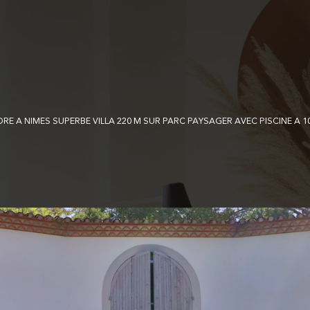
DRE A NIMES SUPERBE VILLA 220 M SUR PARC PAYSAGER AVEC PISCINE A 10