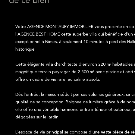
de ce bien
Votre AGENCE MONTAURY IMMOBILIER vous présente en co-ex
l'AGENCE BEST HOME cette superbe villa qui bénéficie d'un
exceptionnel à Nîmes, à seulement 10 minutes à pied des Hall
historique.
Cette élégante villa d’architecte d’environ 220 m² habitables 
magnifique terrain paysager de 2 500 m² avec piscine et abri 
offre un cadre de vie rare, au calme absolu.
Dès l’entrée, la maison séduit par ses volumes généreux, sa cir
qualité de sa conception. Baignée de lumière grâce à de nom
elle offre une véritable harmonie entre intérieur et extérieur
dégagées sur le jardin.
L’espace de vie principal se compose d’une
vaste pièce de r