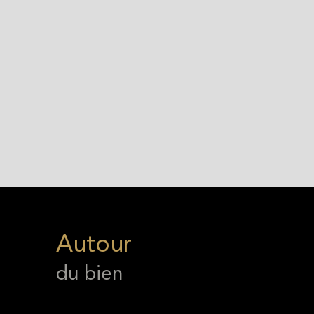
Autour
du bien