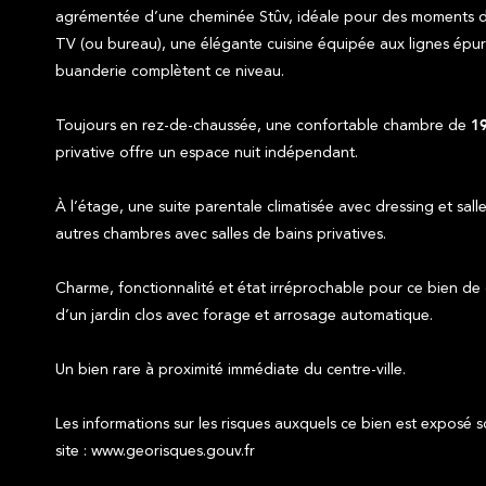
agrémentée d’une cheminée Stûv, idéale pour des moments de 
TV (ou bureau), une élégante cuisine équipée aux lignes épur
buanderie complètent ce niveau.
Toujours en rez-de-chaussée, une confortable chambre de
1
privative offre un espace nuit indépendant.
À l’étage, une suite parentale climatisée avec dressing et sall
autres chambres avec salles de bains privatives.
Charme, fonctionnalité et état irréprochable pour ce bien de 
d’un jardin clos avec forage et arrosage automatique.
Un bien rare à proximité immédiate du centre-ville.
Les informations sur les risques auxquels ce bien est exposé s
site : www.georisques.gouv.fr