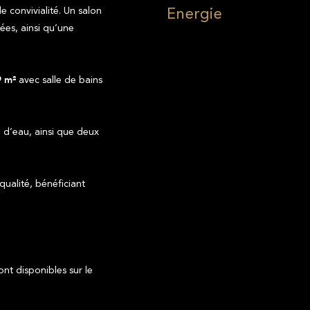
Energie
convivialité. Un salon
ées, ainsi qu’une
avec salle de bains
9 m²
e d’eau, ainsi que deux
qualité, bénéficiant
ont disponibles sur le