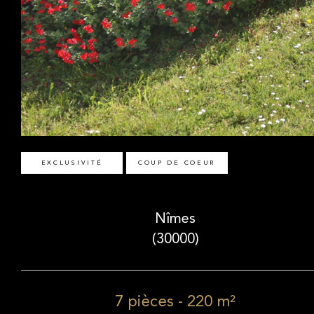
EXCLUSIVITÉ
COUP DE COEUR
Nîmes
(30000)
7 pièces - 220 m²