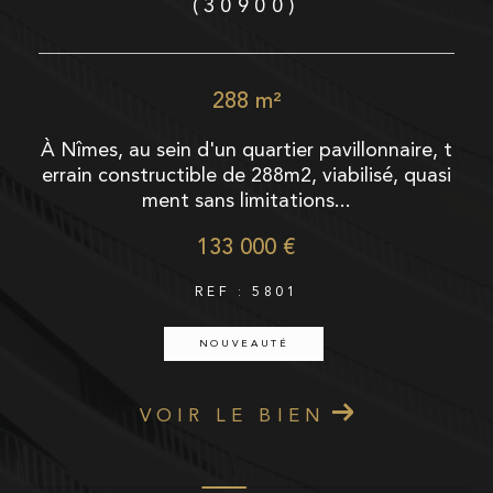
(30900)
288 m²
p
À Nîmes, au sein d'un quartier pavillonnaire, t
t
errain constructible de 288m2, viabilisé, quasi
ment sans limitations...
133 000 €
REF : 5801
NOUVEAUTÉ
VOIR LE BIEN