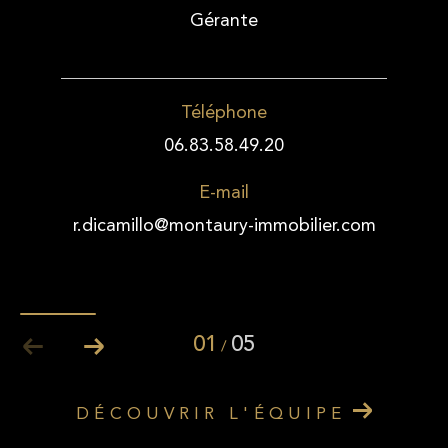
Gérante
Téléphone
06.83.58.49.20
E-mail
r.dicamillo@montaury-immobilier.com
01
05
/
DÉCOUVRIR L'ÉQUIPE