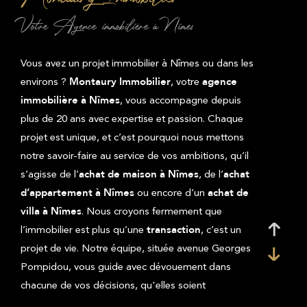
Votre Agence immobilière à Nîmes
Vous avez un projet immobilier à Nîmes ou dans les
environs ?
, votre
Montaury Immobilier
agence
, vous accompagne depuis
immobilière à Nîmes
plus de 20 ans avec expertise et passion. Chaque
projet est unique, et c’est pourquoi nous mettons
notre savoir-faire au service de vos ambitions, qu’il
s’agisse de l’
, de l’
achat de maison à Nîmes
achat
ou encore d’un
d’appartement à Nîmes
achat de
. Nous croyons fermement que
villa à Nîmes
l’immobilier est plus qu’une
, c’est un
transaction
projet de vie. Notre équipe, située avenue Georges
Pompidou, vous guide avec dévouement dans
chacune de vos décisions, qu'elles soient
professionnelles ou personnelles.