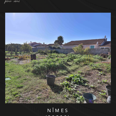
pour vous
NÎMES