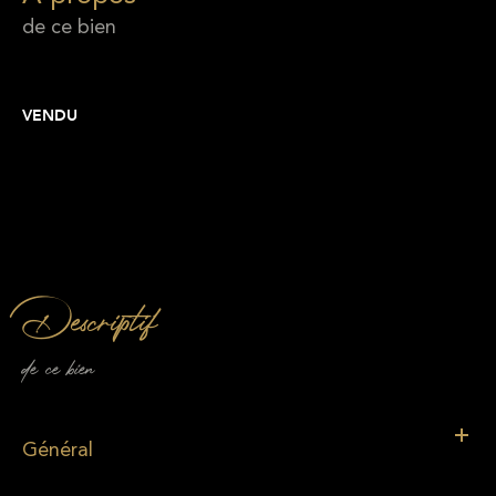
de ce bien
VENDU
descriptif
de ce bien
Général