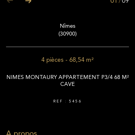
01
09
/
Nîmes
(30900)
4 pièces - 68,54 m²
NIMES MONTAURY APPARTEMENT P3/4 68 M²
CAVE
REF : 5456
a propos