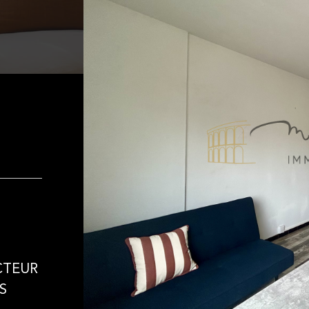
CTEUR
S